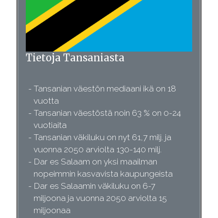
Tietoja Tansaniasta
Tansanian väestön mediaani ikä on 18
vuotta
Tansanian väestöstä noin 63 % on 0-24
vuotiaita
Tansanian väkiluku on nyt 61,7 milj. ja
vuonna 2050 arviolta 130-140 milj.
Dar es Salaam on yksi maailman
nopeimmin kasvavista kaupungeista
Dar es Salaamin väkiluku on 6-7
miljoona ja vuonna 2050 arviolta 15
miljoonaa