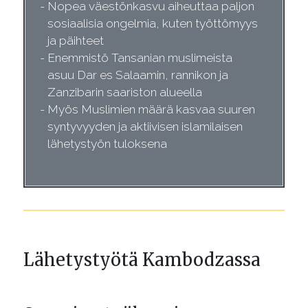
Nopea väestönkasvu aiheuttaa paljon
sosiaalisia ongelmia, kuten työttömyys
ja päihteet
Enemmistö Tansanian muslimeista
asuu Dar es Salaamin, rannikon ja
Zanzibarin saariston alueella
Myös Muslimien määrä kasvaa suuren
syntyvyyden ja aktiivisen islamilaisen
lähetystyön tuloksena
Lähetystyötä Kambodzassa