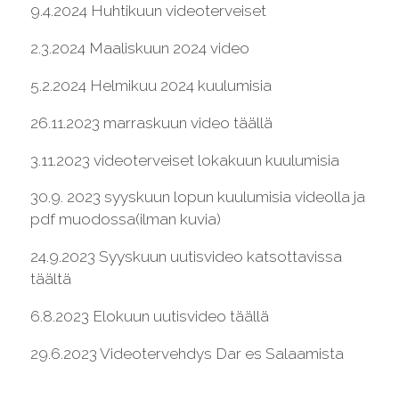
9.4.2024
Huhtikuun videoterveiset
2.3.2024
Maaliskuun 2024 video
5.2.2024
Helmikuu 2024 kuulumisia
26.11.2023
marraskuun video täällä
3.11.2023
videoterveiset lokakuun kuulumisia
30.9. 2023 syyskuun lopun kuulumisia
videolla
ja
pdf muodossa(ilman kuvia)
24.9.2023 Syyskuun uutisvideo katsottavissa
täältä
6.8.2023 Elokuun uutisvideo
täällä
29.6.2023
Videotervehdys Dar es Salaamista