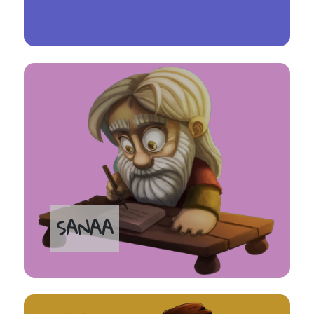
SANAA